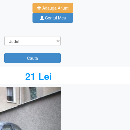
Adauga Anunt
Contul Meu
Cauta
21 Lei
Next