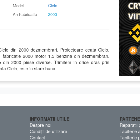
Model
Cielo
An Fabricatie
2000
ielo din 2000 dezmembrari. Proiectoare ceata Cielo,
 fabricatie 2000 motor 1.5 benzina din dezmembrari.
in 2000 piese diverse. Trimitem in orice oras prin
ata Cielo, este in stare buna.
INFORMATII UTILE
PARTENE
Despre noi
Reparatii
Condiții de utilizare
Tapiterie 
Contact
Tapiterie 