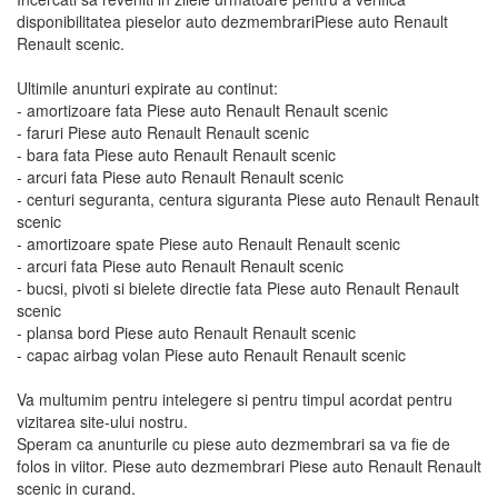
disponibilitatea pieselor auto dezmembrariPiese auto Renault
Renault scenic.
Ultimile anunturi expirate au continut:
- amortizoare fata Piese auto Renault Renault scenic
- faruri Piese auto Renault Renault scenic
- bara fata Piese auto Renault Renault scenic
- arcuri fata Piese auto Renault Renault scenic
- centuri seguranta, centura siguranta Piese auto Renault Renault
scenic
- amortizoare spate Piese auto Renault Renault scenic
- arcuri fata Piese auto Renault Renault scenic
- bucsi, pivoti si bielete directie fata Piese auto Renault Renault
scenic
- plansa bord Piese auto Renault Renault scenic
- capac airbag volan Piese auto Renault Renault scenic
Va multumim pentru intelegere si pentru timpul acordat pentru
vizitarea site-ului nostru.
Speram ca anunturile cu piese auto dezmembrari sa va fie de
folos in viitor. Piese auto dezmembrari Piese auto Renault Renault
scenic in curand.