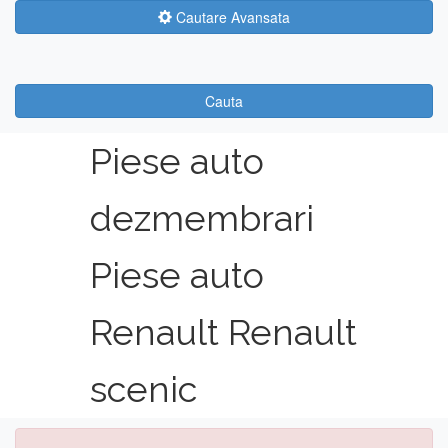
Cautare Avansata
Cauta
Piese auto
dezmembrari
Piese auto
Renault Renault
scenic