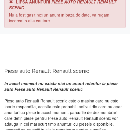
LIPSA ANUNTURI
PIESE AUTO RENAULT RENAULT
SCENIC
Nu a fost gasit nici un anunt in baza de date, va rugam
incercat o alta cautare.
Piese auto Renault Renault scenic
In acest moment nu exista nici un anunt referitor la piese
auto Piese auto Renault Renault scenic
Piese auto Renault Renault scenic este o masina care nu este
foarte raspandita, acestta este probabil motivul din care nu apar
anunturi cu piese in acest moment. parcurile de dezmembrari
care detin piese pentru Piese auto Renault Renault scenic vor
adauga in cel mai scurt timp anunturi cu piesele disponibile.
Incercati sa reveniti in zilele urmatoare pentru a verifica