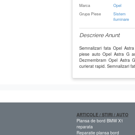
Marca
Opel
Grupa Piese
Sistem
iluminare
Descriere Anunt
Semnalizari fata Opel Astr
piese auto Opel Astra G an
Dezmembram Opel Astra G d
curierat rapid. Semnalizari fa
ARTICOLE / STIRI / AUTO
Plansa de bord BMW X1
reparata
Reparatie plansa bord