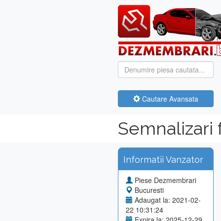
Cautare Avansata
Semnalizari 
Informatii Vanzator
Piese Dezmembrari
Bucuresti
Adaugat la: 2021-02-
22 10:31:24
Expira la: 2025-12-29