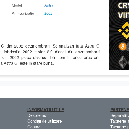
Model
Astra
An Fabricatie
2002
a G din 2002 dezmembrari. Semnalizari fata Astra G,
 fabricatie 2002 motor 2.0 diesel din dezmembrari.
in 2002 piese diverse. Trimitem in orice oras prin
ta Astra G, este in stare buna.
INFORMATII UTILE
PARTENE
Despre noi
Reparatii
Condiții de utilizare
Tapiterie 
Contact
Tapiterie 