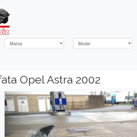
fata Opel Astra 2002
Previous