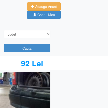
Adauga Anunt
Contul Meu
Cauta
92 Lei
Next