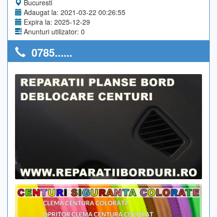
Bucuresti
Adaugat la: 2021-03-22 00:26:55
Expira la: 2025-12-29
Anunturi utilizator: 0
0785......