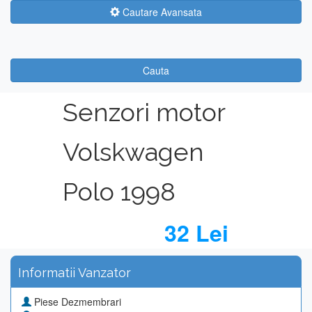
Cautare Avansata
Cauta
Senzori motor
Volskwagen
Polo 1998
32 Lei
Informatii Vanzator
Piese Dezmembrari