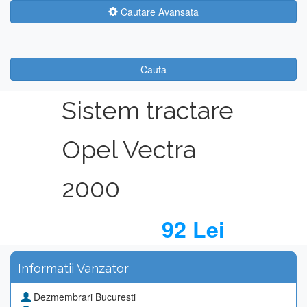
Cautare Avansata
Cauta
Sistem tractare
Opel Vectra
2000
92 Lei
Informatii Vanzator
Dezmembrari Bucuresti