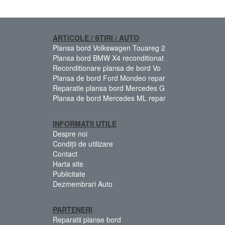
ARTICOLE / STIRI / AUTO
Plansa bord Volkswagen Touareg 2
Plansa bord BMW X4 reconditionat
Reconditionare plansa de bord Vo
Plansa de bord Ford Mondeo repar
Reparatie plansa bord Mercedes G
Plansa de bord Mercedes ML repar
INFORMATII UTILE
Despre noi
Condiții de utilizare
Contact
Harta site
Publicitate
Dezmembrari Auto
PARTENERI
Reparatii planse bord