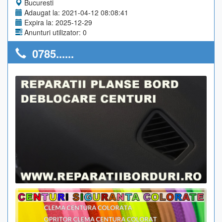
Bucuresti
Adaugat la: 2021-04-12 08:08:41
Expira la: 2025-12-29
Anunturi utilizator: 0
0785......