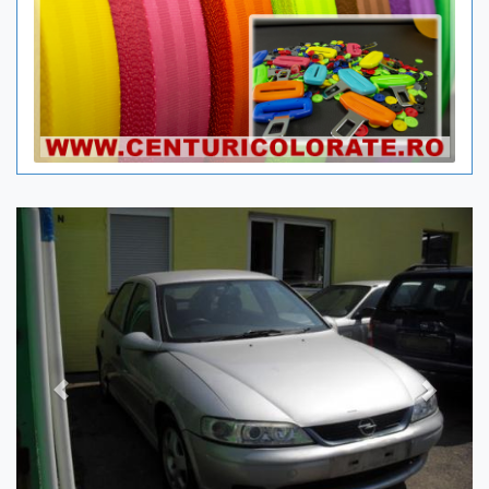
Previous
Next