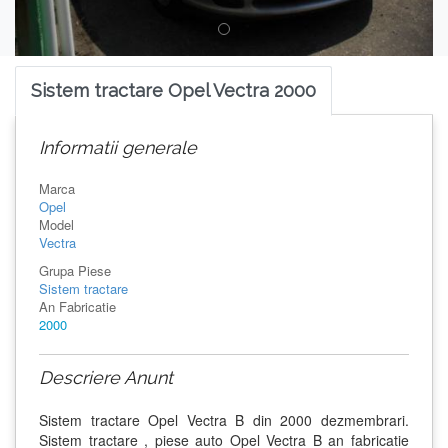
Sistem tractare Opel Vectra 2000
Informatii generale
Marca
Opel
Model
Vectra
Grupa Piese
Sistem tractare
An Fabricatie
2000
Descriere Anunt
Sistem tractare Opel Vectra B din 2000 dezmembrari.
Sistem tractare , piese auto Opel Vectra B an fabricatie