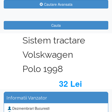
Cautare Avansata
Cauta
Sistem tractare
Volskwagen
Polo 1998
32 Lei
Informatii Vanzator
Dezmembrari Bucuresti