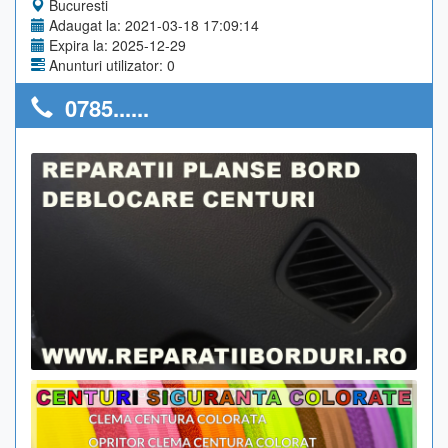
Bucuresti
Adaugat la: 2021-03-18 17:09:14
Expira la: 2025-12-29
Anunturi utilizator: 0
0785......