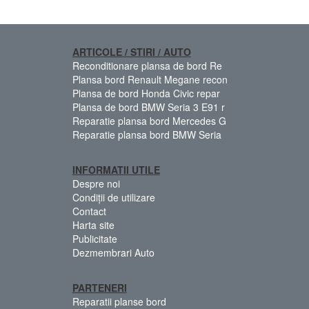
ARTICOLE / STIRI / AUTO
Reconditionare plansa de bord Re
Plansa bord Renault Megane recon
Plansa de bord Honda Civic repar
Plansa de bord BMW Seria 3 E91 r
Reparatie plansa bord Mercedes G
Reparatie plansa bord BMW Seria
INFORMATII UTILE
Despre noi
Condiții de utilizare
Contact
Harta site
Publicitate
Dezmembrari Auto
PARTENERI
Reparatii planse bord