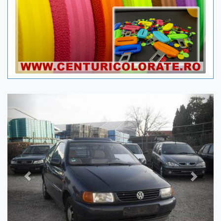
Previous
Next