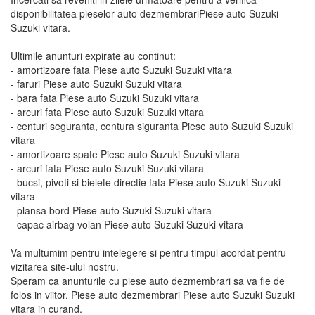
disponibilitatea pieselor auto dezmembrariPiese auto Suzuki
Suzuki vitara.
Ultimile anunturi expirate au continut:
- amortizoare fata Piese auto Suzuki Suzuki vitara
- faruri Piese auto Suzuki Suzuki vitara
- bara fata Piese auto Suzuki Suzuki vitara
- arcuri fata Piese auto Suzuki Suzuki vitara
- centuri seguranta, centura siguranta Piese auto Suzuki Suzuki
vitara
- amortizoare spate Piese auto Suzuki Suzuki vitara
- arcuri fata Piese auto Suzuki Suzuki vitara
- bucsi, pivoti si bielete directie fata Piese auto Suzuki Suzuki
vitara
- plansa bord Piese auto Suzuki Suzuki vitara
- capac airbag volan Piese auto Suzuki Suzuki vitara
Va multumim pentru intelegere si pentru timpul acordat pentru
vizitarea site-ului nostru.
Speram ca anunturile cu piese auto dezmembrari sa va fie de
folos in viitor. Piese auto dezmembrari Piese auto Suzuki Suzuki
vitara in curand.