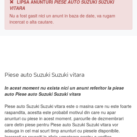
LIPSA ANUNTURI
PIESE AUTO SUZUKI SUZUKI
VITARA
Nu a fost gasit nici un anunt in baza de date, va rugam
incercat o alta cautare.
Piese auto Suzuki Suzuki vitara
In acest moment nu exista nici un anunt referitor la piese
auto Piese auto Suzuki Suzuki vitara
Piese auto Suzuki Suzuki vitara este o masina care nu este foarte
raspandita, acestta este probabil motivul din care nu apar
anunturi cu piese in acest moment. parcurile de dezmembrari
care detin piese pentru Piese auto Suzuki Suzuki vitara vor
adauga in cel mai scurt timp anunturi cu piesele disponibile.
Incercati sa reveniti in zilele urmatoare pentru a verifica