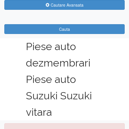
Cautare Avansata
Cauta
Piese auto
dezmembrari
Piese auto
Suzuki Suzuki
vitara