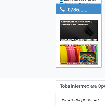
Anunturi utilizator: 0
0785......
Toba intermediara Ope
Informatii generale