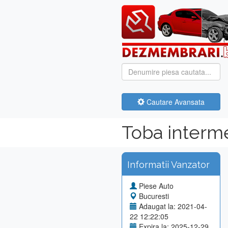
Cautare Avansata
Toba interm
Informatii Vanzator
Piese Auto
Bucuresti
Adaugat la: 2021-04-
22 12:22:05
Expira la: 2025-12-29