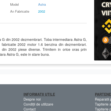
Model
Astra
An Fabricatie
2002
a G din 2002 dezmembrari. Toba intermediara Astra G,
 fabricatie 2002 motor 1.6 benzina din dezmembrari.
in 2002 piese diverse. Trimitem in orice oras prin
iara Astra G, este in stare buna.
INFORMATII UTILE
PARTENE
Despre noi
Reparatii
Condiții de utilizare
Tapiterie 
Contact
Tapiterie 