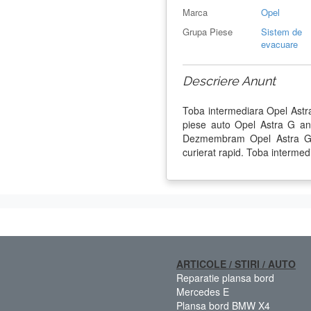
Marca
Opel
Grupa Piese
Sistem de
evacuare
Descriere Anunt
Toba intermediara Opel Astr
piese auto Opel Astra G an
Dezmembram Opel Astra G d
curierat rapid. Toba intermed
ARTICOLE / STIRI / AUTO
Reparatie plansa bord
Mercedes E
Plansa bord BMW X4