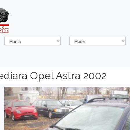
ediara Opel Astra 2002
Previous