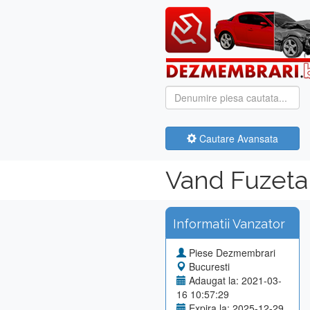
Cautare Avansata
Vand Fuzeta
Informatii Vanzator
Piese Dezmembrari
Bucuresti
Adaugat la: 2021-03-
16 10:57:29
Expira la: 2025-12-29