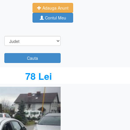
Adauga Anunt
Contul Meu
Cauta
78 Lei
Next