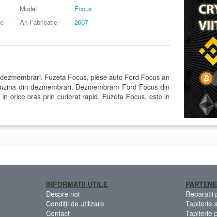
Model
Focus
e
An Fabricatie
2007
 dezmembrari. Fuzeta Focus, piese auto Ford Focus an
benzina din dezmembrari. Dezmembram Ford Focus din
in orice oras prin curierat rapid. Fuzeta Focus, este in
INFORMATII UTILE
PARTENE
Despre noi
Reparatii
Condiții de utilizare
Tapiterie 
Contact
Tapiterie 