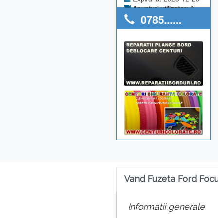
Anunturi utilizator: 0
0785......
Vand Fuzeta Ford Foc
Informatii generale