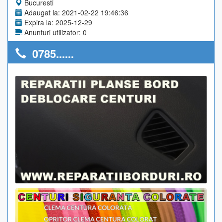
Bucuresti
Adaugat la: 2021-02-22 19:46:36
Expira la: 2025-12-29
Anunturi utilizator: 0
0785......