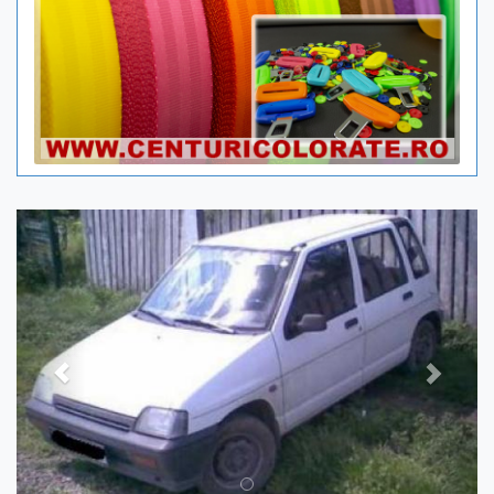
Previous
Next