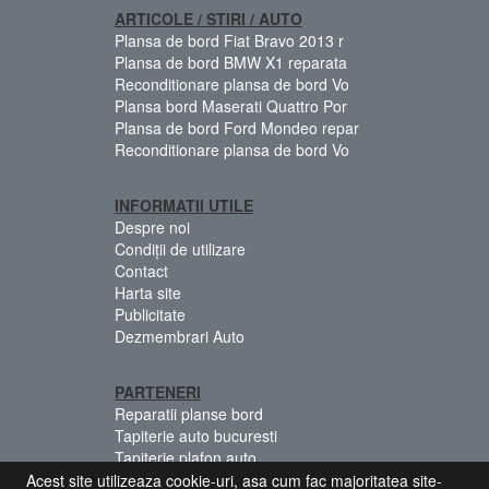
ARTICOLE / STIRI / AUTO
Plansa de bord Fiat Bravo 2013 r
Plansa de bord BMW X1 reparata
Reconditionare plansa de bord Vo
Plansa bord Maserati Quattro Por
Plansa de bord Ford Mondeo repar
Reconditionare plansa de bord Vo
INFORMATII UTILE
Despre noi
Condiții de utilizare
Contact
Harta site
Publicitate
Dezmembrari Auto
PARTENERI
Reparatii planse bord
Tapiterie auto bucuresti
Tapiterie plafon auto
Centuri siguranta colorate
Acest site utilizeaza cookie-uri, asa cum fac majoritatea site-