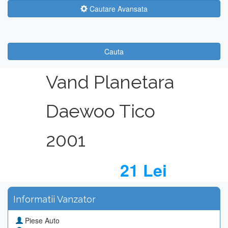
Cautare Avansata
Cauta
Vand Planetara
Daewoo Tico
2001
21 Lei
Informatii Vanzator
Piese Auto