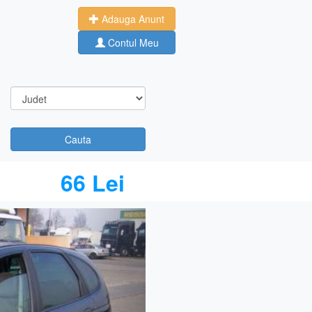
Adauga Anunt
Contul Meu
Cauta
66 Lei
Next