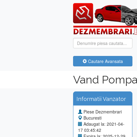
Cautare Avansata
Vand Pompa 
Informatii Vanzator
Piese Dezmembrari
Bucuresti
Adaugat la: 2021-04-
17 03:45:42
Expira la: 2025-12-29