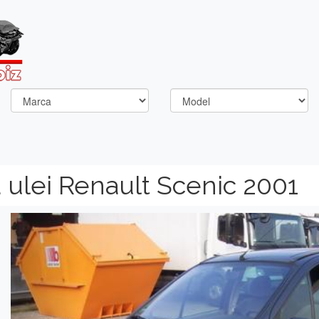
ulei Renault Scenic 2001
Previous