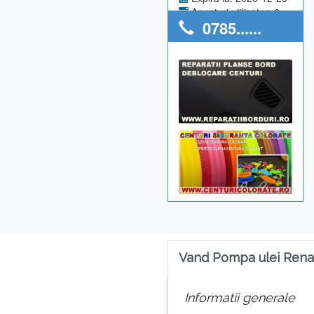
Anunturi utilizator: 0
0785......
Vand Pompa ulei Renau
Informatii generale