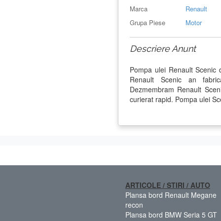
Marca
Renault
Grupa Piese
Motor
Descriere Anunt
Pompa ulei Renault Scenic 
Renault Scenic an fabri
Dezmembram Renault Scenic 
curierat rapid. Pompa ulei Sc
ARTICOLE / STIRI / AUTO
Plansa bord Renault Megane
recon
Plansa bord BMW Seria 5 GT