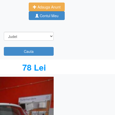
Adauga Anunt
Contul Meu
Cauta
78 Lei
Next