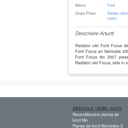
Marca
Ford
Grupa Piese
Sistem racir
motor
Descriere Anunt
Radiator ulei Ford Focus d
Ford Focus an fabricatie 
Ford Focus din 2007 piese 
Radiator ulei Focus, este in 
ARTICOLE / STIRI / AUTO
Reconditionare plansa de
bord Me
Plansa de bord Mercedes S