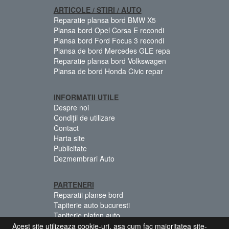
ARTICOLE / STIRI / AUTO
Reparatie plansa bord BMW X5
Plansa bord Opel Corsa E recondi
Plansa bord Ford Focus 3 recondi
Plansa de bord Mercedes GLE repa
Reparatie plansa bord Volkswagen
Plansa de bord Honda Civic repar
INFORMATII UTILE
Despre noi
Condiții de utilizare
Contact
Harta site
Publicitate
Dezmembrari Auto
PARTENERI
Reparatii planse bord
Tapiterie auto bucuresti
Tapiterie plafon auto
Centuri siguranta colorate
Acest site utilizeaza cookie-uri, asa cum fac majoritatea site-