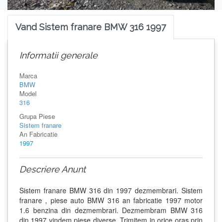
Vand Sistem franare BMW 316 1997
Informatii generale
Marca
BMW
Model
316
Grupa Piese
Sistem franare
An Fabricatie
1997
Descriere Anunt
Sistem franare BMW 316 din 1997 dezmembrari. Sistem
franare , piese auto BMW 316 an fabricatie 1997 motor
1.6 benzina din dezmembrari. Dezmembram BMW 316
din 1997 vindem piese diverse. Trimitem in orice oras prin