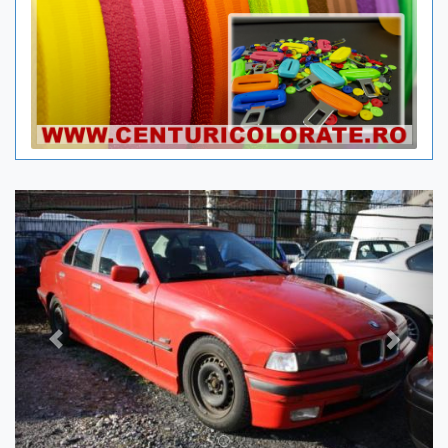
Previous
Next