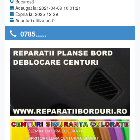
Bucuresti
Adaugat la: 2021-04-09 10:01:21
Expira la: 2025-12-29
Anunturi utilizator: 0
0785......