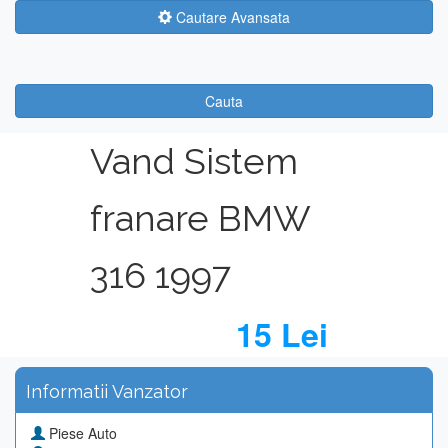
Cautare Avansata
Cauta
Vand Sistem
franare BMW
316 1997
15 Lei
Informatii Vanzator
Piese Auto