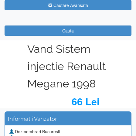
Cautare Avansata
Cauta
Vand Sistem
injectie Renault
Megane 1998
66 Lei
Informatii Vanzator
Dezmembrari Bucuresti