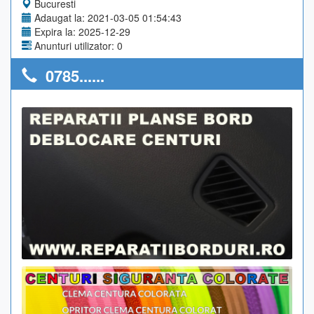
Bucuresti
Adaugat la: 2021-03-05 01:54:43
Expira la: 2025-12-29
Anunturi utilizator: 0
0785......