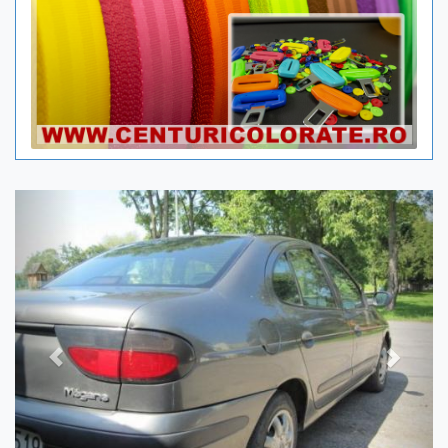
Previous
Next