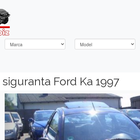
siguranta Ford Ka 1997
Previous