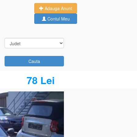
Adauga Anunt
Contul Meu
Cauta
78 Lei
Next