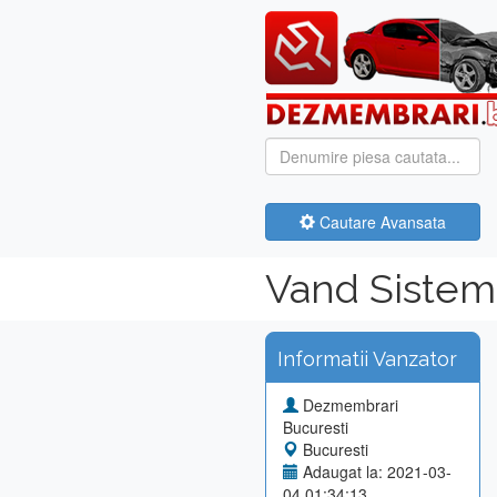
Cautare Avansata
Vand Sistem 
Informatii Vanzator
Dezmembrari
Bucuresti
Bucuresti
Adaugat la: 2021-03-
04 01:34:13