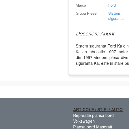
Marca
Ford
Grupa Piese
Sistem
siguranta
Descriere Anunt
Sistem siguranta Ford Ka di
Ka an fabricatie 1997 mot
din 1997 vindem piese diver
siguranta Ka, este in stare b
ARTICOLE / STIRI / AUTO
Reparatie plansa bord
Volkswagen
Plansa bord Maserati