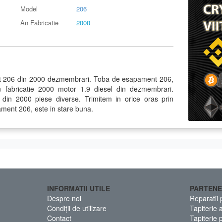
Model
206
An Fabricatie
2000
 206 din 2000 dezmembrari. Toba de esapament 206,
 fabricatie 2000 motor 1.9 diesel din dezmembrari.
n 2000 piese diverse. Trimitem in orice oras prin
ament 206, este in stare buna.
INFORMATII UTILE
PARTENE
Despre noi
Reparatii
Condiții de utilizare
Tapiterie 
Contact
Tapiterie 