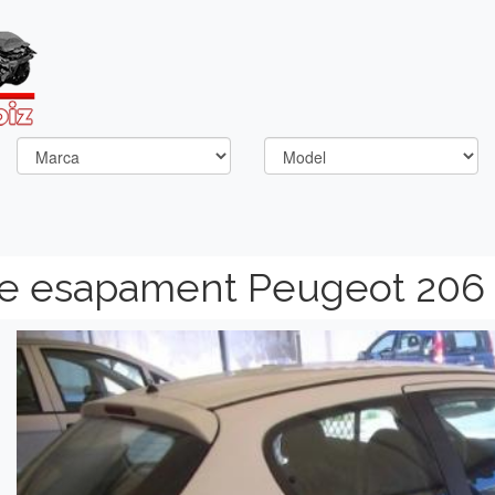
de esapament Peugeot 206
Previous