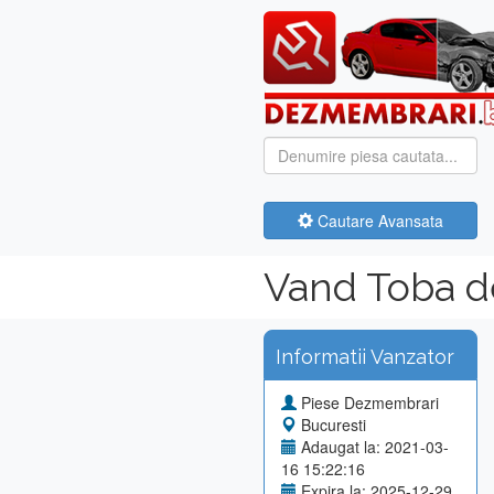
Cautare Avansata
Vand Toba 
Informatii Vanzator
Piese Dezmembrari
Bucuresti
Adaugat la: 2021-03-
16 15:22:16
Expira la: 2025-12-29