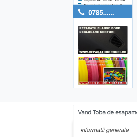
Anunturi utilizator: 0
0785......
Vand Toba de esapam
Informatii generale