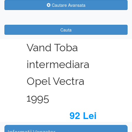
Cautare Avansata
Cauta
Vand Toba
intermediara
Opel Vectra
1995
92 Lei