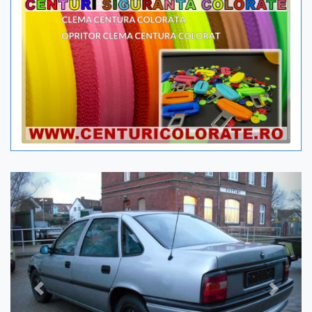
Previous
Next