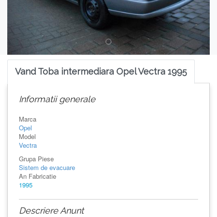
Vand Toba intermediara Opel Vectra 1995
Informatii generale
Marca
Opel
Model
Vectra
Grupa Piese
Sistem de evacuare
An Fabricatie
1995
Descriere Anunt