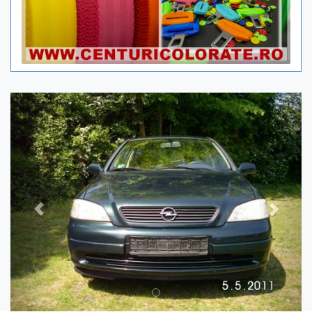
Previous
Next