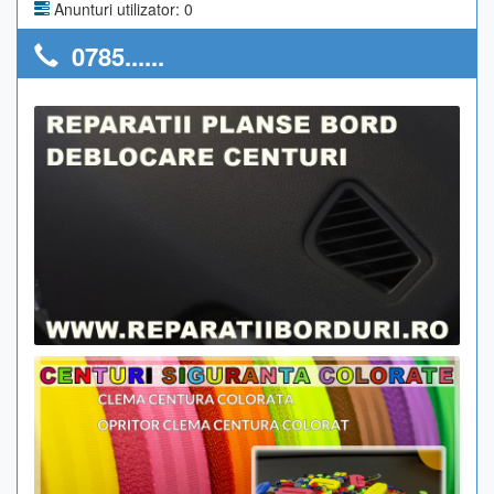
Anunturi utilizator: 0
0785......