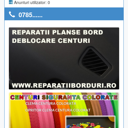
Anunturi utilizator: 0
0785......