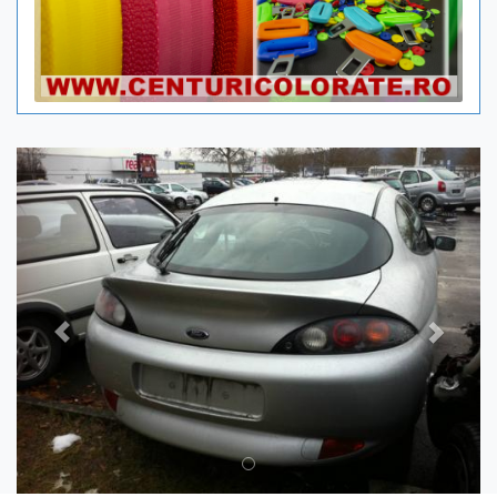
Previous
Next