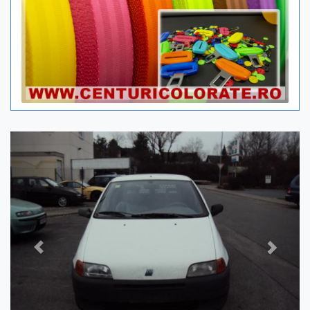
Previous
Next