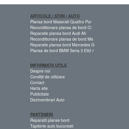
ARTICOLE / STIRI / AUTO
Plansa bord Maserati Quattro Por
Reconditionare plansa de bord Ci
Reparatie plansa bord Audi A5
Reconditionare plansa de bord Me
Reparatie plansa bord Mercedes G
Plansa de bord BMW Seria 3 E92 r
INFORMATII UTILE
Despre noi
Condiții de utilizare
Contact
Harta site
Publicitate
Dezmembrari Auto
PARTENERI
Reparatii planse bord
Tapiterie auto bucuresti