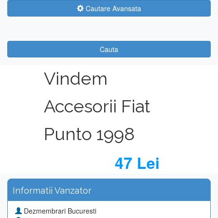
Cautare Avansata
Cauta
Vindem
Accesorii Fiat
Punto 1998
47 Lei
Informatii Vanzator
Dezmembrari Bucuresti