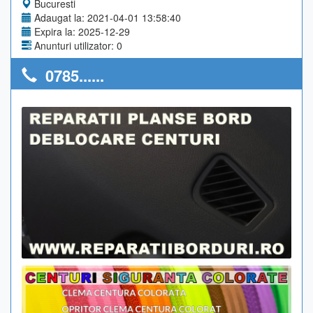
Bucuresti
Adaugat la: 2021-04-01 13:58:40
Expira la: 2025-12-29
Anunturi utilizator: 0
0785......