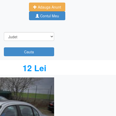
Adauga Anunt
Contul Meu
Cauta
12 Lei
Next