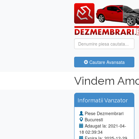
Cautare Avansata
Vindem Amot
Informatii Vanzator
Piese Dezmembrari
Bucuresti
Adaugat la: 2021-04-
18 02:39:34
Expira la: 2025-12-29