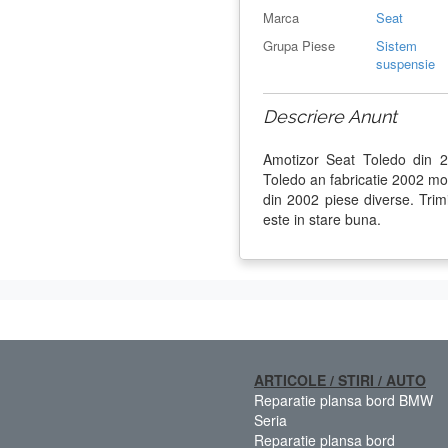
Marca
Seat
Grupa Piese
Sistem
suspensie
Descriere Anunt
Amotizor Seat Toledo din 
Toledo an fabricatie 2002 m
din 2002 piese diverse. Trimi
este in stare buna.
ARTICOLE / STIRI / AUTO
Reparatie plansa bord BMW
Seria
Reparatie plansa bord