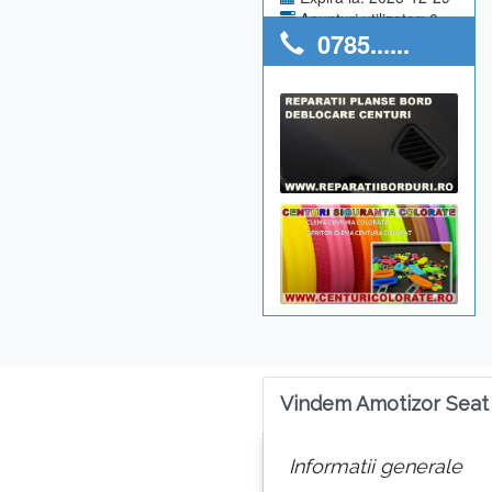
Anunturi utilizator: 0
0785......
Vindem Amotizor Seat
Informatii generale