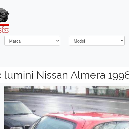
 lumini Nissan Almera 199
Previous