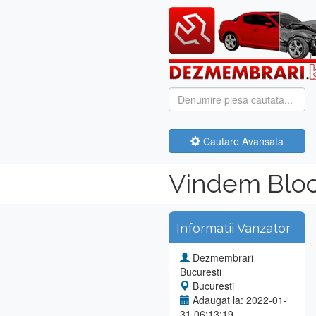
Cautare Avansata
Vindem Bloc
Informatii Vanzator
Dezmembrari
Bucuresti
Bucuresti
Adaugat la: 2022-01-
31 06:13:19