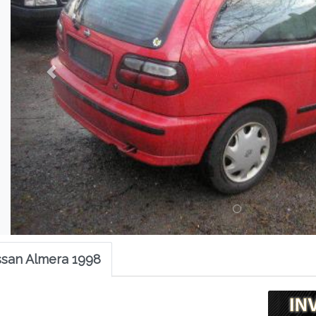
ssan Almera 1998