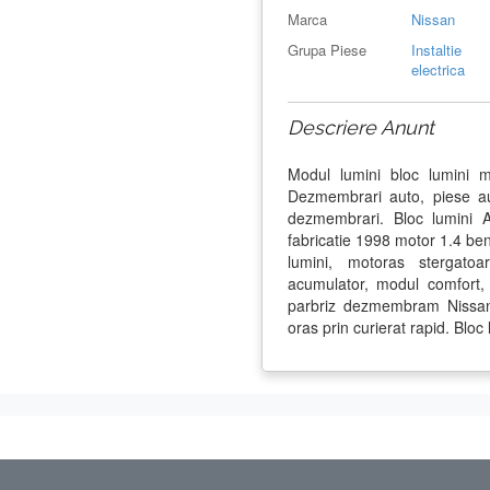
Marca
Nissan
Grupa Piese
Instaltie
electrica
Descriere Anunt
Modul lumini bloc lumini mo
Dezmembrari auto, piese au
dezmembrari. Bloc lumini 
fabricatie 1998 motor 1.4 ben
lumini, motoras stergatoar
acumulator, modul comfort, 
parbriz dezmembram Nissan 
oras prin curierat rapid. Bloc