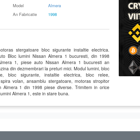
Model
Almera
An Fabricatie
1998
toras stergatoare bloc sigurante instaltie electrica.
to Bloc lumini Nissan Almera 1 bucuresti, din 1998
Almera 1, piese auto Nissan Almera 1 bucuresti an
zina din dezmembrari la preturi mici. Modul lumini, bloc
e, bloc sigurante, instaltie electrica, bloc relee,
spira volan, ansamblu stergatoare, motoras stropitor
Almera 1 din 1998 piese diverse. Trimitem in orice
 lumini Almera 1, este in stare buna.