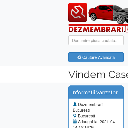
Cautare Avansata
Vindem Case
Informatii Vanzator
Dezmembrari
Bucuresti
Bucuresti
Adaugat la: 2021-04-
14 15:16:36