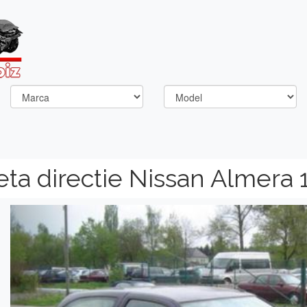
ta directie Nissan Almera 
Previous