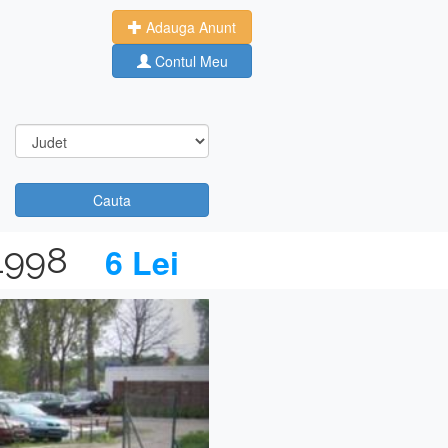
Adauga Anunt
Contul Meu
Cauta
1998
6 Lei
Next