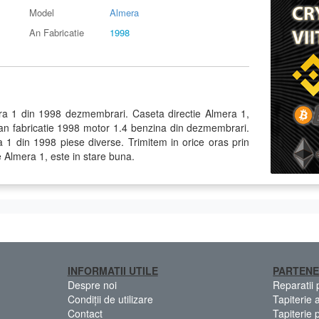
Model
Almera
An Fabricatie
1998
ra 1 din 1998 dezmembrari. Caseta directie Almera 1,
an fabricatie 1998 motor 1.4 benzina din dezmembrari.
 din 1998 piese diverse. Trimitem in orice oras prin
e Almera 1, este in stare buna.
INFORMATII UTILE
PARTENE
Despre noi
Reparatii
Condiții de utilizare
Tapiterie 
Contact
Tapiterie 