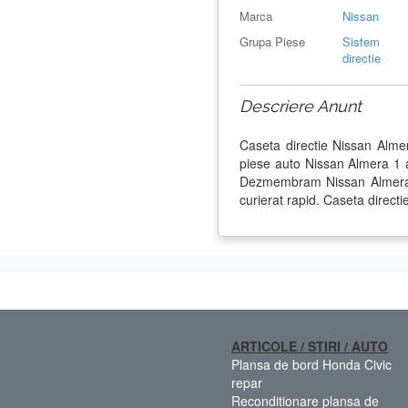
Marca
Nissan
Grupa Piese
Sistem
directie
Descriere Anunt
Caseta directie Nissan Alme
piese auto Nissan Almera 1 
Dezmembram Nissan Almera 1
curierat rapid. Caseta directi
ARTICOLE / STIRI / AUTO
Plansa de bord Honda Civic
repar
Reconditionare plansa de