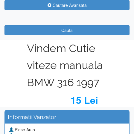
Cautare Avansata
Cauta
Vindem Cutie
viteze manuala
BMW 316 1997
15 Lei
Informatii Vanzator
Piese Auto