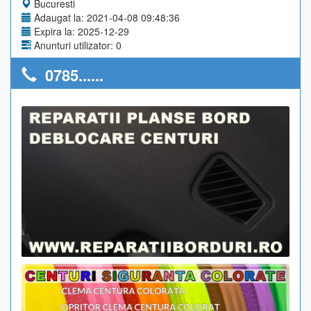
Bucuresti
Adaugat la: 2021-04-08 09:48:36
Expira la: 2025-12-29
Anunturi utilizator: 0
0785......