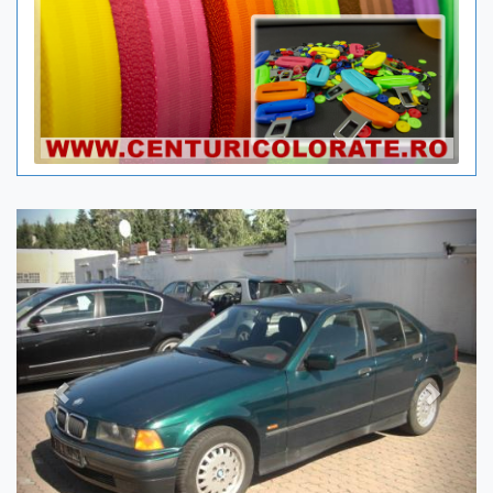
Previous
Next