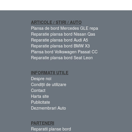
ARTICOLE / STIRI / AUTO
Plansa de bord Mercedes GLE repa
Reparatie plansa bord Nissan Qas
Reparatie plansa bord Audi A5
Reparatie plansa bord BMW X3
Plansa bord Volkswagen Passat CC
Reparatie plansa bord Seat Leon
INFORMATII UTILE
Despre noi
Condiții de utilizare
Contact
Harta site
Publicitate
Dezmembrari Auto
PARTENERI
Reparatii planse bord