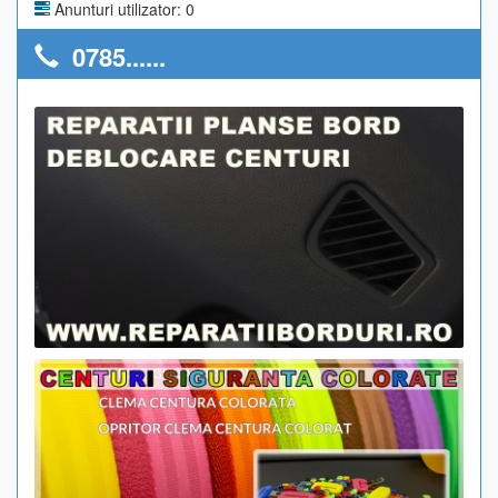
Anunturi utilizator: 0
0785......