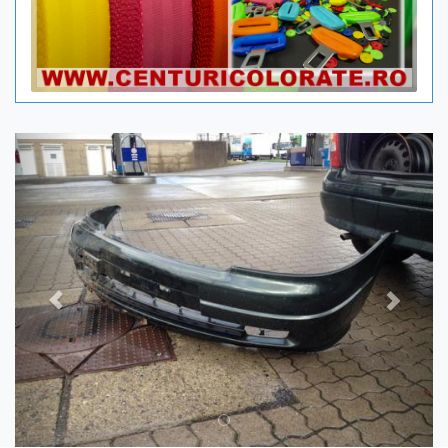
Previous
Next