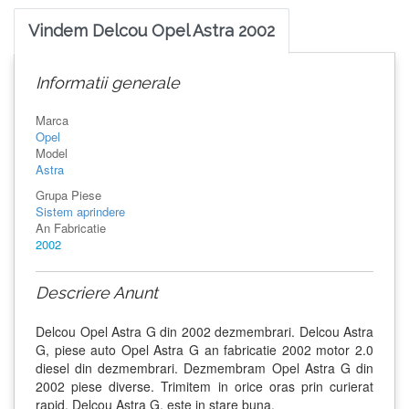
Vindem Delcou Opel Astra 2002
Informatii generale
Marca
Opel
Model
Astra
Grupa Piese
Sistem aprindere
An Fabricatie
2002
Descriere Anunt
Delcou Opel Astra G din 2002 dezmembrari. Delcou Astra
G, piese auto Opel Astra G an fabricatie 2002 motor 2.0
diesel din dezmembrari. Dezmembram Opel Astra G din
2002 piese diverse. Trimitem in orice oras prin curierat
rapid. Delcou Astra G, este in stare buna.