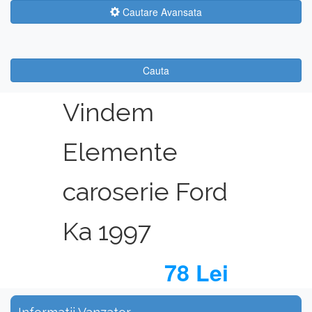
Cautare Avansata
Cauta
Vindem
Elemente
caroserie Ford
Ka 1997
78 Lei