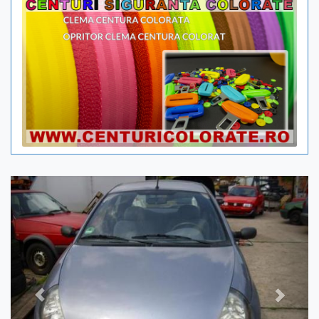
Previous
Next