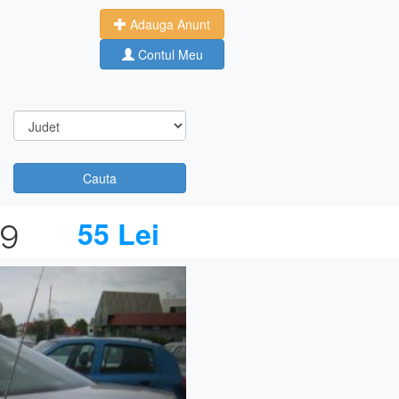
Adauga Anunt
Contul Meu
Cauta
99
55 Lei
Next