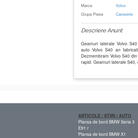
Marca
Volvo
Grupa Piese
Caroserie
Descriere Anunt
Geamuri laterale Volvo S40
auto Volvo S40 an fabrica
Dezmembram Volvo S40 din 19
rapid. Geamuri laterale S40, 
ARTICOLE / STIRI / AUTO
Plansa de bord BMW Seria 3
E91 r
Plansa de bord BMW X1