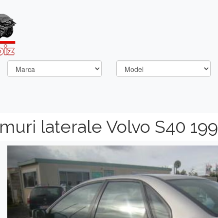
uri laterale Volvo S40 19
Previous