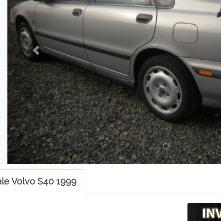
le Volvo S40 1999