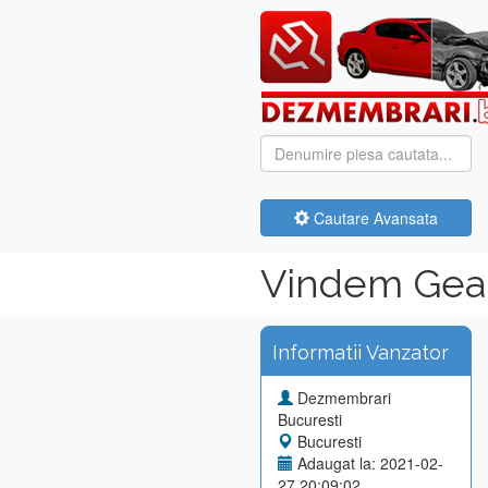
Cautare Avansata
Vindem Geam
Informatii Vanzator
Dezmembrari
Bucuresti
Bucuresti
Adaugat la: 2021-02-
27 20:09:02