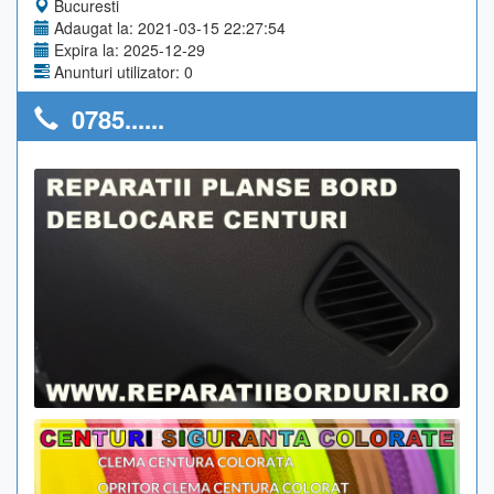
Bucuresti
Adaugat la: 2021-03-15 22:27:54
Expira la: 2025-12-29
Anunturi utilizator: 0
0785......