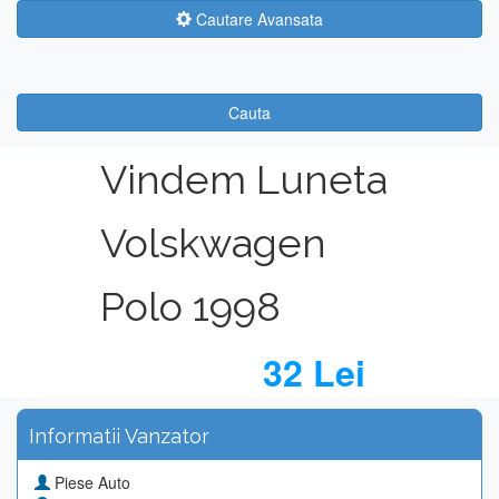
Cautare Avansata
Cauta
Vindem Luneta
Volskwagen
Polo 1998
32 Lei
Informatii Vanzator
Piese Auto