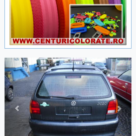
Previous
Next