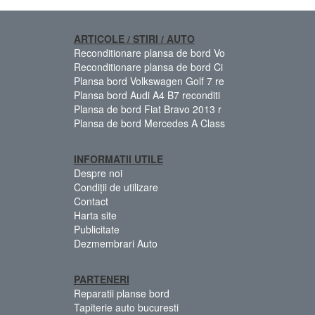
ARTICOLE / STIRI / AUTO
Reconditionare plansa de bord Vo
Reconditionare plansa de bord Ci
Plansa bord Volkswagen Golf 7 re
Plansa bord Audi A4 B7 reconditi
Plansa de bord Fiat Bravo 2013 r
Plansa de bord Mercedes A Class
INFORMATII UTILE
Despre noi
Condiții de utilizare
Contact
Harta site
Publicitate
Dezmembrari Auto
PARTENERI
Reparatii planse bord
Tapiterie auto bucuresti