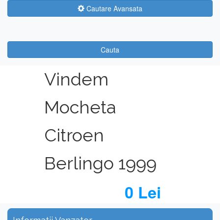
Cautare Avansata
Cauta
Vindem
Mocheta
Citroen
Berlingo 1999
0 Lei