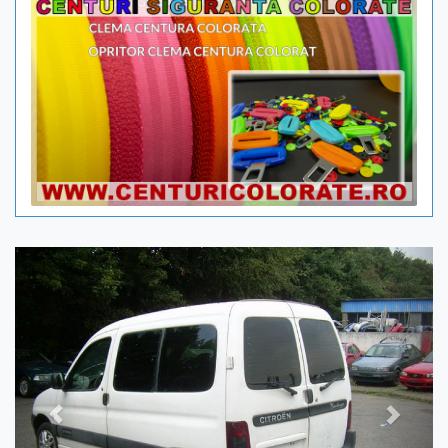
Previous
Next