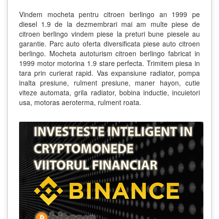
Vindem mocheta pentru citroen berlingo an 1999 pe
diesel 1.9 de la dezmembrari mai am multe piese de
citroen berlingo vindem piese la preturi bune piesele au
garantie. Parc auto oferta diversificata piese auto citroen
berlingo. Mocheta autoturism citroen berlingo fabricat in
1999 motor motorina 1.9 stare perfecta. Trimitem piesa in
tara prin curierat rapid. Vas expansiune radiator, pompa
inalta presiune, rulment presiune, maner hayon, cutie
viteze automata, grila radiator, bobina inductie, incuietori
usa, motoras aeroterma, rulment roata.