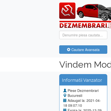
Cautare Avansata
Vindem Modu
Informatii Vanzator
Piese Dezmembrari
Bucuresti
Adaugat la: 2021-04-
18 09:07:10
Expira la: 2025-12-29