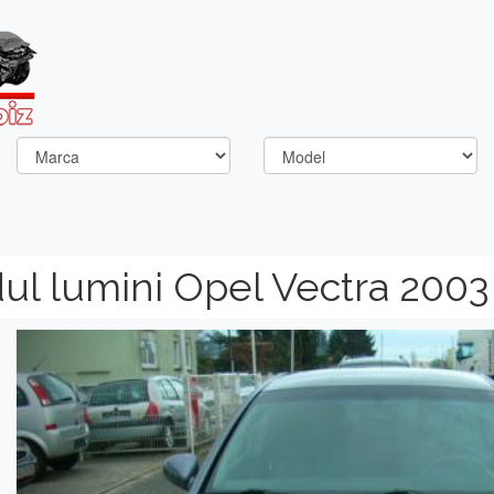
l lumini Opel Vectra 2003
Previous