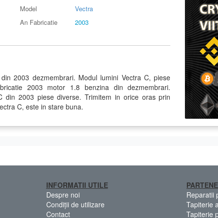
Model
Vectra
An Fabricatie
2003
 din 2003 dezmembrari. Modul lumini Vectra C, piese
bricatie 2003 motor 1.8 benzina din dezmembrari.
in 2003 piese diverse. Trimitem in orice oras prin
ectra C, este in stare buna.
INFORMATII UTILE
PARTENE
Despre noi
Reparatii
Condiții de utilizare
Tapiterie 
Contact
Tapiterie 