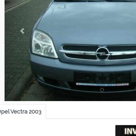
pel Vectra 2003