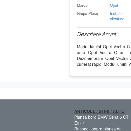
Marca
Opel
Grupa Piese
Instaltie
electrica
Descriere Anunt
Modul lumini Opel Vectra C
auto Opel Vectra C an fa
Dezmembram Opel Vectra C d
curierat rapid. Modul lumini V
ARTICOLE / STIRI / AUTO
Plansa bord BMW Seria 5 GT
E07 r
Reconditionare plansa de