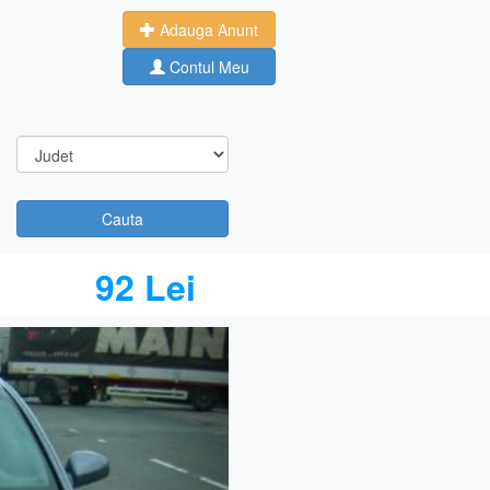
Adauga Anunt
Contul Meu
Cauta
92 Lei
Next