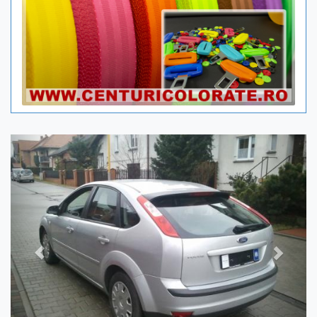
Previous
Next