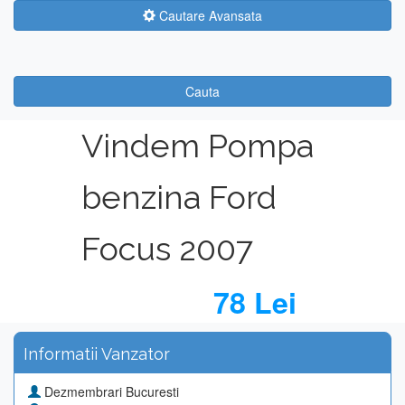
Cautare Avansata
Cauta
Vindem Pompa
benzina Ford
Focus 2007
78 Lei
Informatii Vanzator
Dezmembrari Bucuresti