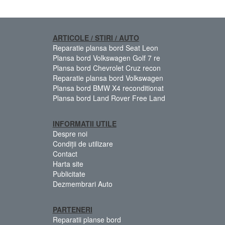
ARTICOLE / STIRI / AUTO
Reparatie plansa bord Seat Leon
Plansa bord Volkswagen Golf 7 re
Plansa bord Chevrolet Cruz recon
Reparatie plansa bord Volkswagen
Plansa bord BMW X4 reconditionat
Plansa bord Land Rover Free Land
INFORMATII UTILE
Despre noi
Condiții de utilizare
Contact
Harta site
Publicitate
Dezmembrari Auto
PARTENERI
Reparatii planse bord