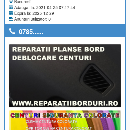
Bucuresti
Adaugat la: 2021-04-25 07:17:44
Expira la: 2025-12-29
Anunturi utilizator: 0
0785......