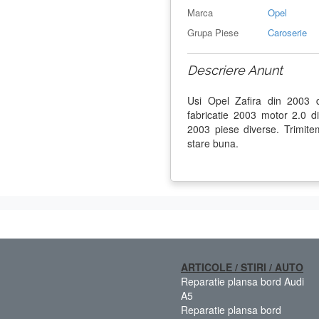
Marca
Opel
Grupa Piese
Caroserie
Descriere Anunt
Usi Opel Zafira din 2003 
fabricatie 2003 motor 2.0 
2003 piese diverse. Trimitem
stare buna.
ARTICOLE / STIRI / AUTO
Reparatie plansa bord Audi
A5
Reparatie plansa bord