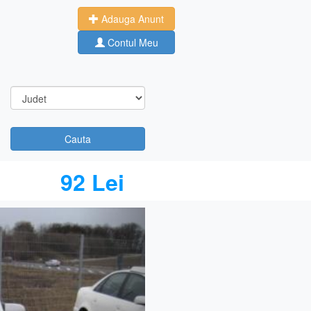
Adauga Anunt
Contul Meu
Cauta
92 Lei
Next