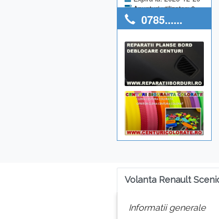
Anunturi utilizator: 0
0785......
Volanta Renault Sceni
Informatii generale