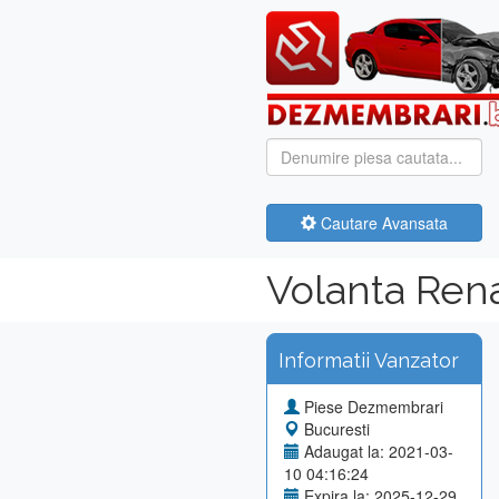
Cautare Avansata
Volanta Ren
Informatii Vanzator
Piese Dezmembrari
Bucuresti
Adaugat la: 2021-03-
10 04:16:24
Expira la: 2025-12-29