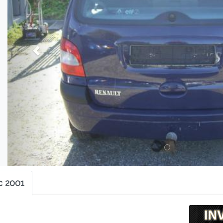
c 2001