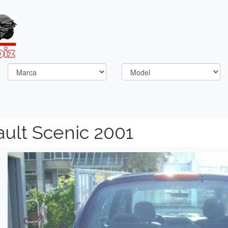
ault Scenic 2001
Previous