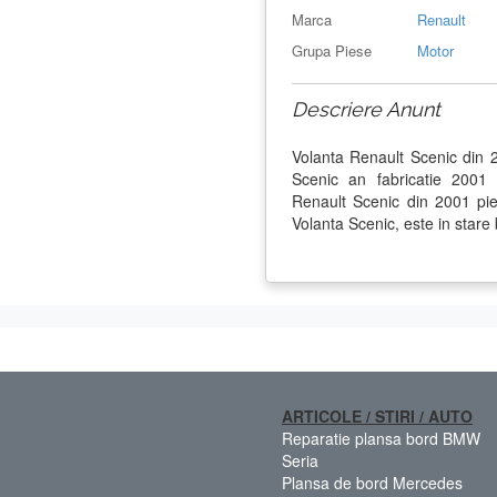
Marca
Renault
Grupa Piese
Motor
Descriere Anunt
Volanta Renault Scenic din 
Scenic an fabricatie 200
Renault Scenic din 2001 pies
Volanta Scenic, este in stare
ARTICOLE / STIRI / AUTO
Reparatie plansa bord BMW
Seria
Plansa de bord Mercedes