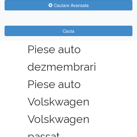
Cautare Avansata
Cauta
Piese auto
dezmembrari
Piese auto
Volskwagen
Volskwagen
passat