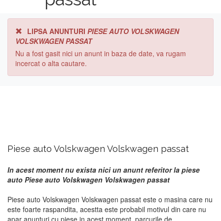
LIPSA ANUNTURI
PIESE AUTO VOLSKWAGEN
VOLSKWAGEN PASSAT
Nu a fost gasit nici un anunt in baza de date, va rugam
incercat o alta cautare.
Piese auto Volskwagen Volskwagen passat
In acest moment nu exista nici un anunt referitor la piese
auto Piese auto Volskwagen Volskwagen passat
Piese auto Volskwagen Volskwagen passat este o masina care nu
este foarte raspandita, acestta este probabil motivul din care nu
apar anunturi cu piese in acest moment. parcurile de