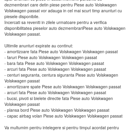
dezmembrari care detin piese pentru Piese auto Volskwagen
Volskwagen passat vor adauga in cel mai scurt timp anunturi cu
piesele disponibile.
Incercati sa reveniti in zilele urmatoare pentru a verifica
disponibilitatea pieselor auto dezmembrariPiese auto Volskwagen
Volskwagen passat.
Ultimile anunturi expirate au continut:
- amortizoare fata Piese auto Volskwagen Volskwagen passat
- faruri Piese auto Volskwagen Volskwagen passat
- bara fata Piese auto Volskwagen Volskwagen passat
- arcuri fata Piese auto Volskwagen Volskwagen passat
- centuri seguranta, centura siguranta Piese auto Volskwagen
Volskwagen passat
- amortizoare spate Piese auto Volskwagen Volskwagen passat
- arcuri fata Piese auto Volskwagen Volskwagen passat
- bucsi, pivoti si bielete directie fata Piese auto Volskwagen
Volskwagen passat
- plansa bord Piese auto Volskwagen Volskwagen passat
- capac airbag volan Piese auto Volskwagen Volskwagen passat
Va multumim pentru intelegere si pentru timpul acordat pentru