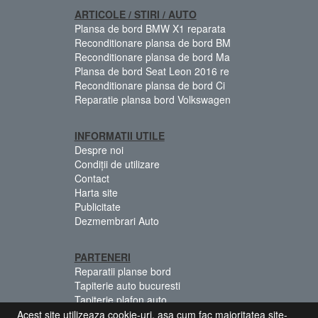
ARTICOLE / STIRI / AUTO
Plansa de bord BMW X1 reparata
Reconditionare plansa de bord BM
Reconditionare plansa de bord Ma
Plansa de bord Seat Leon 2016 re
Reconditionare plansa de bord Ci
Reparatie plansa bord Volkswagen
INFORMATII UTILE
Despre noi
Condiții de utilizare
Contact
Harta site
Publicitate
Dezmembrari Auto
PARTENERI
Reparatii planse bord
Tapiterie auto bucuresti
Tapiterie plafon auto
Centuri siguranta colorate
Acest site utilizeaza cookie-uri, asa cum fac majoritatea site-