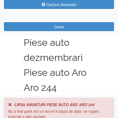
Cautare Avansata
Cauta
Piese auto
dezmembrari
Piese auto Aro
Aro 244
LIPSA ANUNTURI
PIESE AUTO ARO ARO 244
Nu a fost gasit nici un anunt in baza de date, va rugam
incercat o alta cautare.