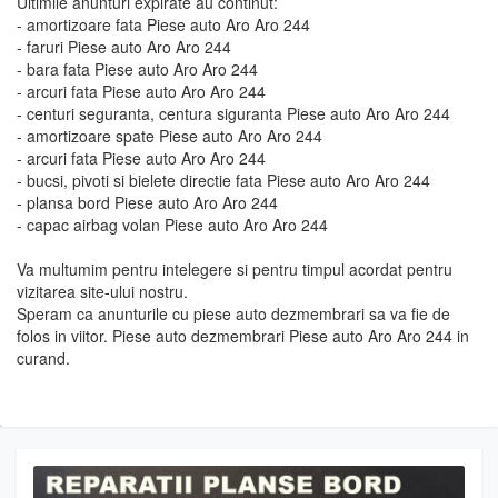
Ultimile anunturi expirate au continut:
- amortizoare fata Piese auto Aro Aro 244
- faruri Piese auto Aro Aro 244
- bara fata Piese auto Aro Aro 244
- arcuri fata Piese auto Aro Aro 244
- centuri seguranta, centura siguranta Piese auto Aro Aro 244
- amortizoare spate Piese auto Aro Aro 244
- arcuri fata Piese auto Aro Aro 244
- bucsi, pivoti si bielete directie fata Piese auto Aro Aro 244
- plansa bord Piese auto Aro Aro 244
- capac airbag volan Piese auto Aro Aro 244
Va multumim pentru intelegere si pentru timpul acordat pentru
vizitarea site-ului nostru.
Speram ca anunturile cu piese auto dezmembrari sa va fie de
folos in viitor. Piese auto dezmembrari Piese auto Aro Aro 244 in
curand.