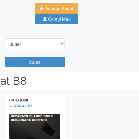
Adauga Anunt
Contul Meu
Cauta
at B8
CATEGORII
» STIRI AUTO