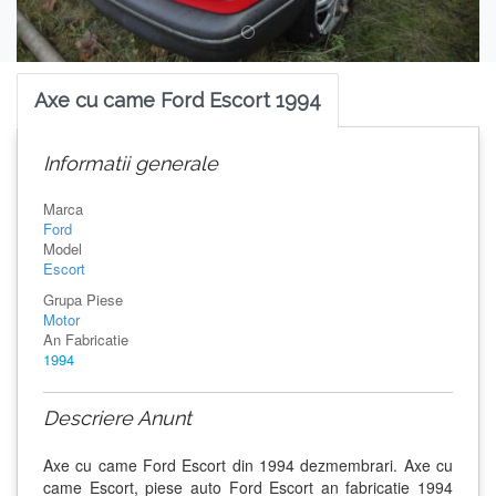
Axe cu came Ford Escort 1994
Informatii generale
Marca
Ford
Model
Escort
Grupa Piese
Motor
An Fabricatie
1994
Descriere Anunt
Axe cu came Ford Escort din 1994 dezmembrari. Axe cu
came Escort, piese auto Ford Escort an fabricatie 1994