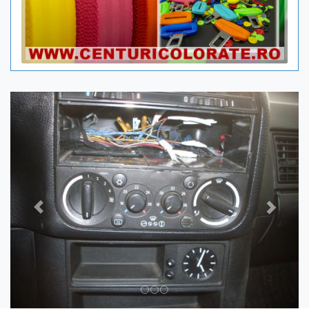
Previous
Next