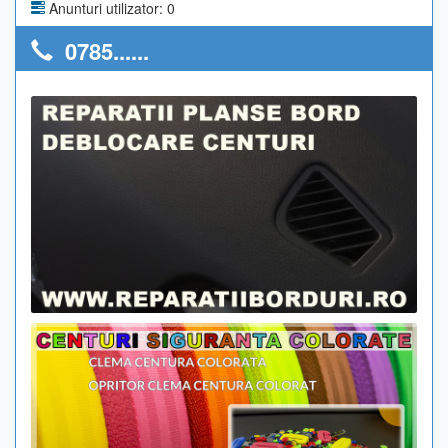
Anunturi utilizator: 0
0785......