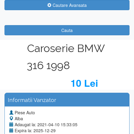
Cautare Avansata
Cauta
Caroserie BMW
316 1998
10 Lei
Informatii Vanzator
Piese Auto
Alba
Adaugat la: 2021-04-10 15:33:05
Expira la: 2025-12-29