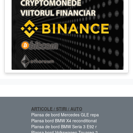
ARTICOLE / STIRI / AUTO
Plansa de bord Mercedes GLE repa
Plansa bord BMW X4 reconditionat
Plansa de bord BMW Seria 3 E92 r
Plansa bord Volkswagen Touareg 2