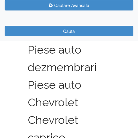
Cautare Avansata
Cauta
Piese auto
dezmembrari
Piese auto
Chevrolet
Chevrolet
caprice