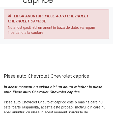
LIPSA ANUNTURI
PIESE AUTO CHEVROLET
CHEVROLET CAPRICE
Nu a fost gasit nici un anunt in baza de date, va rugam
incercat o alta cautare.
Piese auto Chevrolet Chevrolet caprice
In acest moment nu exista nici un anunt referitor la piese
auto Piese auto Chevrolet Chevrolet caprice
Piese auto Chevrolet Chevrolet caprice este o masina care nu
este foarte raspandita, acestta este probabil motivul din care nu
apar anunturi cu piese in acest moment. parcurile de