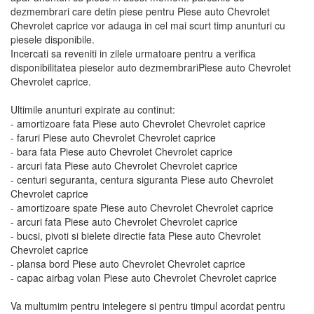
dezmembrari care detin piese pentru Piese auto Chevrolet
Chevrolet caprice vor adauga in cel mai scurt timp anunturi cu
piesele disponibile.
Incercati sa reveniti in zilele urmatoare pentru a verifica
disponibilitatea pieselor auto dezmembrariPiese auto Chevrolet
Chevrolet caprice.
Ultimile anunturi expirate au continut:
- amortizoare fata Piese auto Chevrolet Chevrolet caprice
- faruri Piese auto Chevrolet Chevrolet caprice
- bara fata Piese auto Chevrolet Chevrolet caprice
- arcuri fata Piese auto Chevrolet Chevrolet caprice
- centuri seguranta, centura siguranta Piese auto Chevrolet
Chevrolet caprice
- amortizoare spate Piese auto Chevrolet Chevrolet caprice
- arcuri fata Piese auto Chevrolet Chevrolet caprice
- bucsi, pivoti si bielete directie fata Piese auto Chevrolet
Chevrolet caprice
- plansa bord Piese auto Chevrolet Chevrolet caprice
- capac airbag volan Piese auto Chevrolet Chevrolet caprice
Va multumim pentru intelegere si pentru timpul acordat pentru