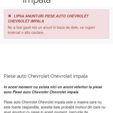
LIPSA ANUNTURI
PIESE AUTO CHEVROLET
CHEVROLET IMPALA
Nu a fost gasit nici un anunt in baza de date, va rugam
incercat o alta cautare.
Piese auto Chevrolet Chevrolet impala
In acest moment nu exista nici un anunt referitor la piese
auto Piese auto Chevrolet Chevrolet impala
Piese auto Chevrolet Chevrolet impala este o masina care nu
este foarte raspandita, acestta este probabil motivul din care nu
apar anunturi cu piese in acest moment. parcurile de