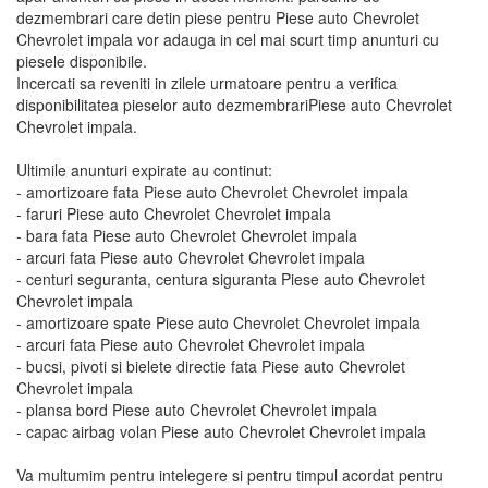
dezmembrari care detin piese pentru Piese auto Chevrolet
Chevrolet impala vor adauga in cel mai scurt timp anunturi cu
piesele disponibile.
Incercati sa reveniti in zilele urmatoare pentru a verifica
disponibilitatea pieselor auto dezmembrariPiese auto Chevrolet
Chevrolet impala.
Ultimile anunturi expirate au continut:
- amortizoare fata Piese auto Chevrolet Chevrolet impala
- faruri Piese auto Chevrolet Chevrolet impala
- bara fata Piese auto Chevrolet Chevrolet impala
- arcuri fata Piese auto Chevrolet Chevrolet impala
- centuri seguranta, centura siguranta Piese auto Chevrolet
Chevrolet impala
- amortizoare spate Piese auto Chevrolet Chevrolet impala
- arcuri fata Piese auto Chevrolet Chevrolet impala
- bucsi, pivoti si bielete directie fata Piese auto Chevrolet
Chevrolet impala
- plansa bord Piese auto Chevrolet Chevrolet impala
- capac airbag volan Piese auto Chevrolet Chevrolet impala
Va multumim pentru intelegere si pentru timpul acordat pentru