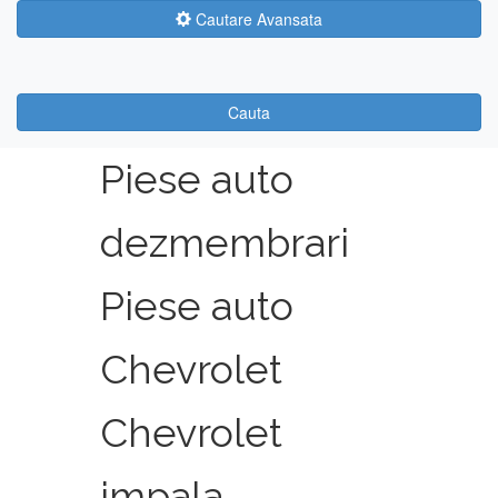
Cautare Avansata
Cauta
Piese auto
dezmembrari
Piese auto
Chevrolet
Chevrolet
impala