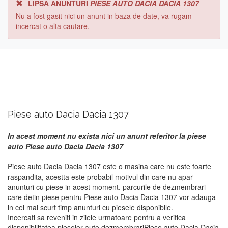
LIPSA ANUNTURI
PIESE AUTO DACIA DACIA 1307
Nu a fost gasit nici un anunt in baza de date, va rugam
incercat o alta cautare.
Piese auto Dacia Dacia 1307
In acest moment nu exista nici un anunt referitor la piese
auto Piese auto Dacia Dacia 1307
Piese auto Dacia Dacia 1307 este o masina care nu este foarte
raspandita, acestta este probabil motivul din care nu apar
anunturi cu piese in acest moment. parcurile de dezmembrari
care detin piese pentru Piese auto Dacia Dacia 1307 vor adauga
in cel mai scurt timp anunturi cu piesele disponibile.
Incercati sa reveniti in zilele urmatoare pentru a verifica
disponibilitatea pieselor auto dezmembrariPiese auto Dacia Dacia