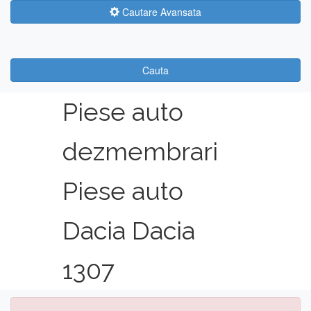
Cautare Avansata
Cauta
Piese auto
dezmembrari
Piese auto
Dacia Dacia
1307