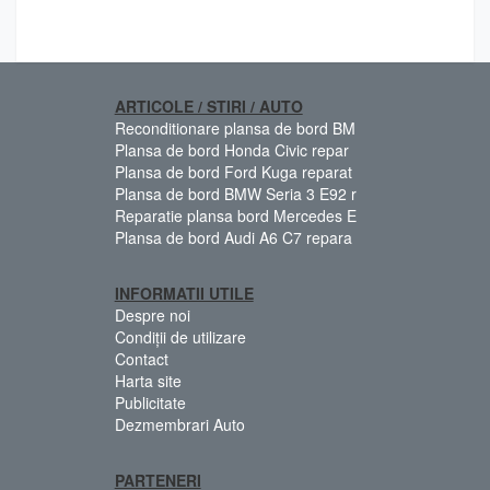
ARTICOLE / STIRI / AUTO
Reconditionare plansa de bord BM
Plansa de bord Honda Civic repar
Plansa de bord Ford Kuga reparat
Plansa de bord BMW Seria 3 E92 r
Reparatie plansa bord Mercedes E
Plansa de bord Audi A6 C7 repara
INFORMATII UTILE
Despre noi
Condiții de utilizare
Contact
Harta site
Publicitate
Dezmembrari Auto
PARTENERI