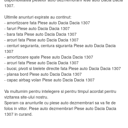
1307.
Ultimile anunturi expirate au continut:
- amortizoare fata Piese auto Dacia Dacia 1307
- faruri Piese auto Dacia Dacia 1307
- bara fata Piese auto Dacia Dacia 1307
- arcuri fata Piese auto Dacia Dacia 1307
- centuri seguranta, centura siguranta Piese auto Dacia Dacia
1307
- amortizoare spate Piese auto Dacia Dacia 1307
- arcuri fata Piese auto Dacia Dacia 1307
- bucsi, pivoti si bielete directie fata Piese auto Dacia Dacia 1307
- plansa bord Piese auto Dacia Dacia 1307
- capac airbag volan Piese auto Dacia Dacia 1307
Va multumim pentru intelegere si pentru timpul acordat pentru
vizitarea site-ului nostru.
Speram ca anunturile cu piese auto dezmembrari sa va fie de
folos in viitor. Piese auto dezmembrari Piese auto Dacia Dacia
1307 in curand.