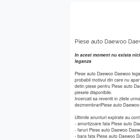
Piese auto Daewoo Dae
In acest moment nu exista nic
leganza
Piese auto Daewoo Daewoo leganz
probabil motivul din care nu apa
detin piese pentru Piese auto D
piesele disponibile.
Incercati sa reveniti in zilele urm
dezmembrariPiese auto Daewoo
Ultimile anunturi expirate au cont
- amortizoare fata Piese auto 
- faruri Piese auto Daewoo Dae
- bara fata Piese auto Daewoo 