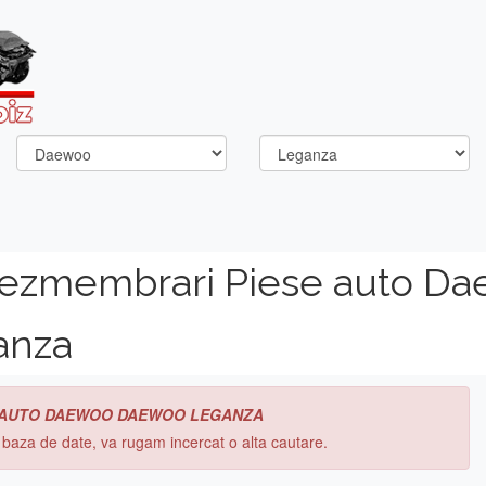
dezmembrari Piese auto D
anza
 AUTO DAEWOO DAEWOO LEGANZA
n baza de date, va rugam incercat o alta cautare.