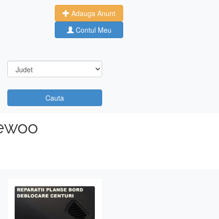
Adauga Anunt
Contul Meu
Cauta
aewoo