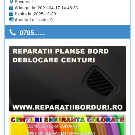
Bucuresti
Adaugat la: 2021-04-17 14:48:36
Expira la: 2025-12-29
Anunturi utilizator: 0
0785......