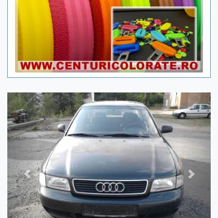
Previous
Next