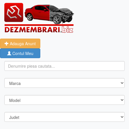
Adauga Anunt
Contul Meu