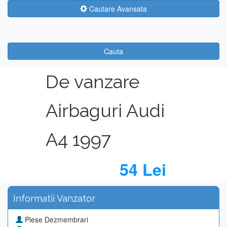
Cautare Avansata
Cauta
De vanzare
Airbaguri Audi
A4 1997
54 Lei
Informatii Vanzator
Piese Dezmembrari