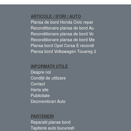
ARTICOLE / STIRI / AUTO
Plansa de bord Honda Civic repar
Reconditionare plansa de bord Au
Reconditionare plansa de bord Vo
Reconditionare plansa de bord Me
Plansa bord Opel Corsa E recondi
Plansa bord Volkswagen Touareg 2
INFORMATII UTILE
Despre noi
Condiții de utilizare
Contact
Harta site
Publicitate
Dezmembrari Auto
PARTENERI
Reparatii planse bord
Tapiterie auto bucuresti