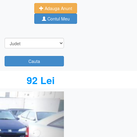
Adauga Anunt
Contul Meu
Cauta
92 Lei
Next