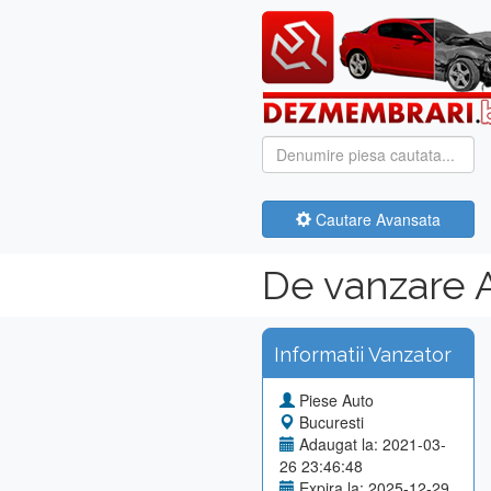
Cautare Avansata
De vanzare A
Informatii Vanzator
Piese Auto
Bucuresti
Adaugat la: 2021-03-
26 23:46:48
Expira la: 2025-12-29