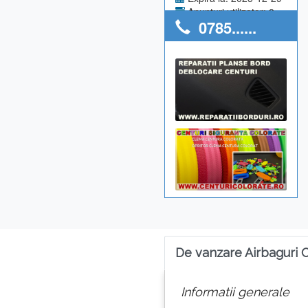
Anunturi utilizator: 0
0785......
De vanzare Airbaguri 
Informatii generale