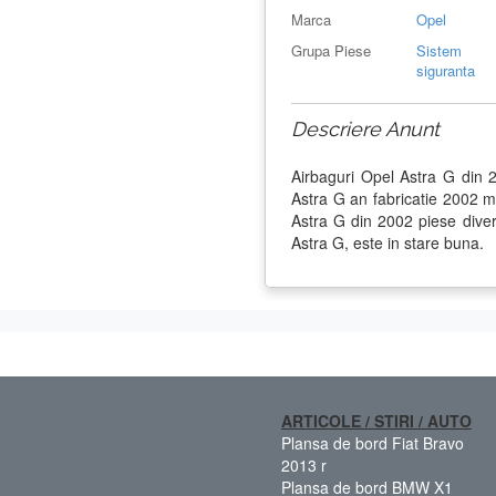
Marca
Opel
Grupa Piese
Sistem
siguranta
Descriere Anunt
Airbaguri Opel Astra G din 
Astra G an fabricatie 2002
Astra G din 2002 piese divers
Astra G, este in stare buna.
ARTICOLE / STIRI / AUTO
Plansa de bord Fiat Bravo
2013 r
Plansa de bord BMW X1