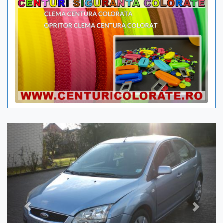
Previous
Next