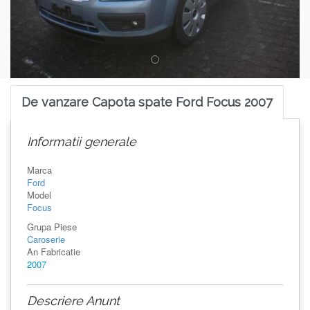
De vanzare Capota spate Ford Focus 2007
Informatii generale
Marca
Ford
Model
Focus
Grupa Piese
Caroserie
An Fabricatie
2007
Descriere Anunt