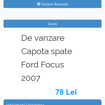
Cautare Avansata
Cauta
De vanzare
Capota spate
Ford Focus
2007
78 Lei