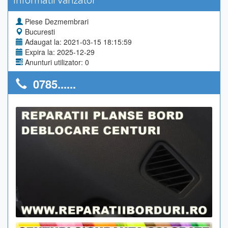
Informatii Vanzator
Piese Dezmembrari
Bucuresti
Adaugat la: 2021-03-15 18:15:59
Expira la: 2025-12-29
Anunturi utilizator: 0
0785......