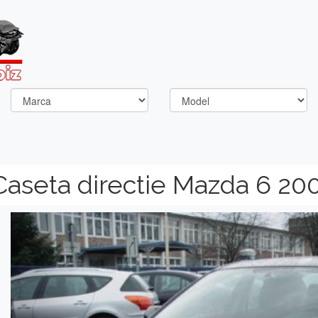
Caseta directie Mazda 6 20
Previous