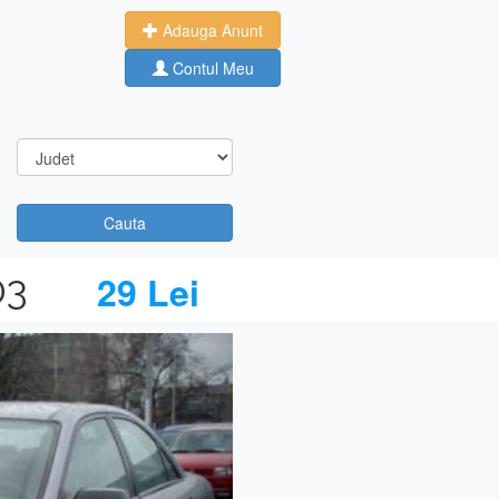
Adauga Anunt
Contul Meu
Cauta
03
29 Lei
Next