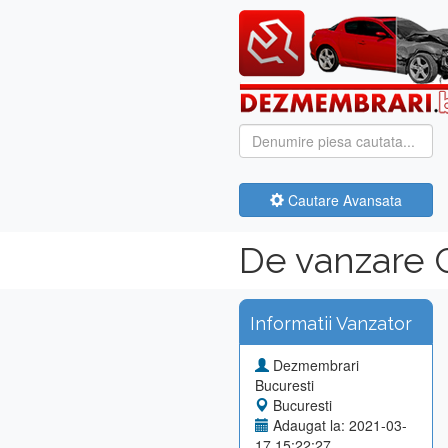
Cautare Avansata
De vanzare 
Informatii Vanzator
Dezmembrari
Bucuresti
Bucuresti
Adaugat la: 2021-03-
17 15:22:27