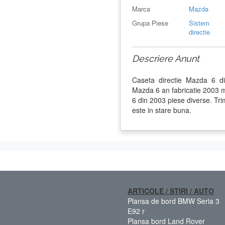
Marca
Mazda
Grupa Piese
Sistem
directie
Descriere Anunt
Caseta directie Mazda 6 d
Mazda 6 an fabricatie 2003
6 din 2003 piese diverse. Trim
este in stare buna.
ARTICOLE / STIRI / AUTO
Plansa de bord BMW Seria 3
E92 r
Plansa bord Land Rover