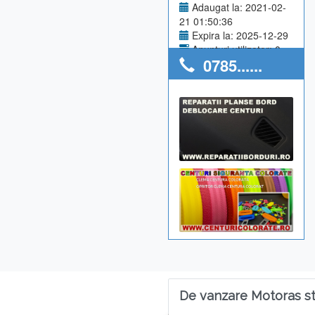
Adaugat la: 2021-02-
21 01:50:36
Expira la: 2025-12-29
Anunturi utilizator: 0
0785......
De vanzare Motoras s