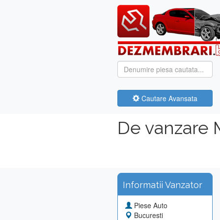
Cautare Avansata
De vanzare 
Informatii Vanzator
Piese Auto
Bucuresti