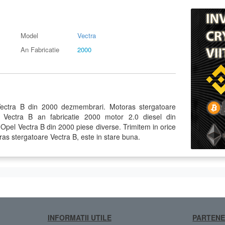
Model
Vectra
An Fabricatie
2000
Vectra B din 2000 dezmembrari. Motoras stergatoare
 Vectra B an fabricatie 2000 motor 2.0 diesel din
l Vectra B din 2000 piese diverse. Trimitem in orice
oras stergatoare Vectra B, este in stare buna.
INFORMATII UTILE
PARTENE