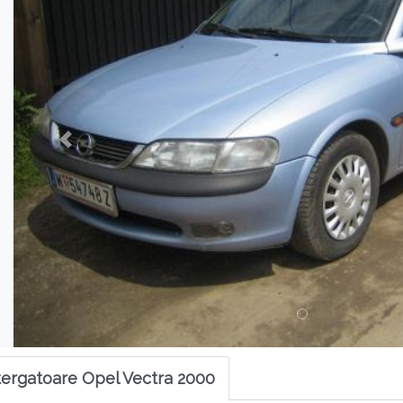
tergatoare Opel Vectra 2000