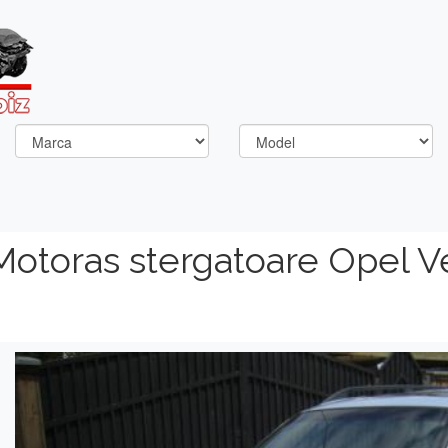
Motoras stergatoare Opel V
Previous