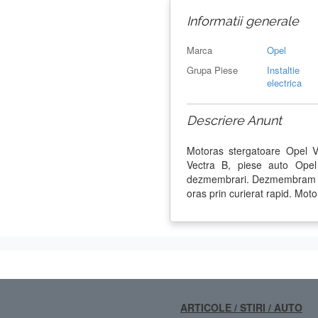
Informatii generale
Marca
Opel
Grupa Piese
Instaltie
electrica
Descriere Anunt
Motoras stergatoare Opel 
Vectra B, piese auto Opel
dezmembrari. Dezmembram Ope
oras prin curierat rapid. Mot
ARTICOLE / STIRI / AUTO