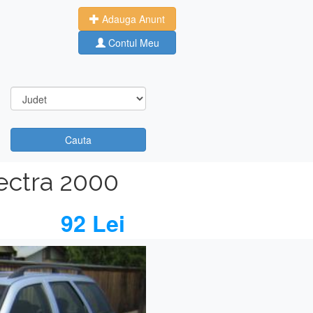
Adauga Anunt
Contul Meu
Cauta
ectra 2000
92 Lei
Next