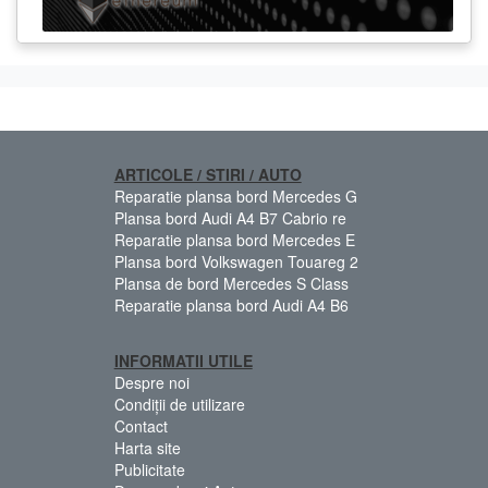
ARTICOLE / STIRI / AUTO
Reparatie plansa bord Mercedes G
Plansa bord Audi A4 B7 Cabrio re
Reparatie plansa bord Mercedes E
Plansa bord Volkswagen Touareg 2
Plansa de bord Mercedes S Class
Reparatie plansa bord Audi A4 B6
INFORMATII UTILE
Despre noi
Condiții de utilizare
Contact
Harta site
Publicitate