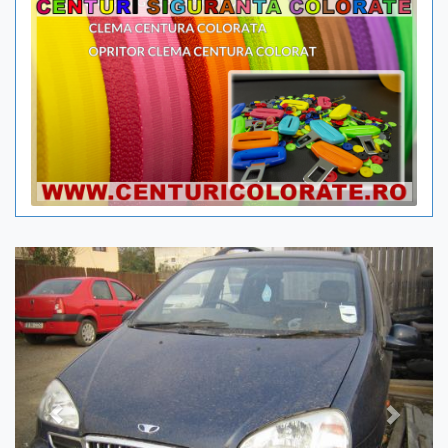
Previous
Next