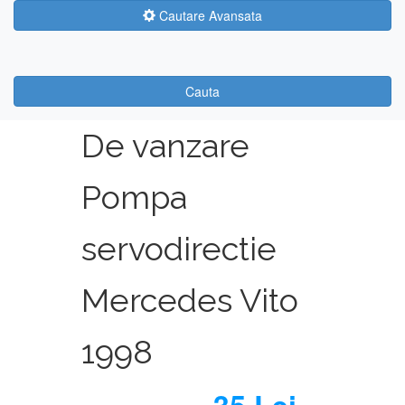
Cautare Avansata
Cauta
De vanzare
Pompa
servodirectie
Mercedes Vito
1998