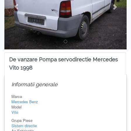
De vanzare Pompa servodirectie Mercedes
Vito 1998
Informatii generale
Marca
Mercedes Benz
Model
Vito
Grupa Piese
Sistem directie
An Fabricatie