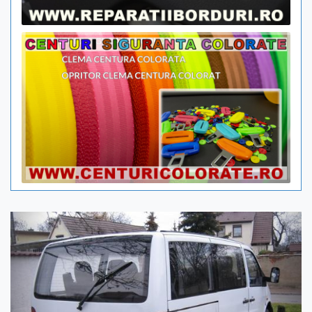
Previous
Next