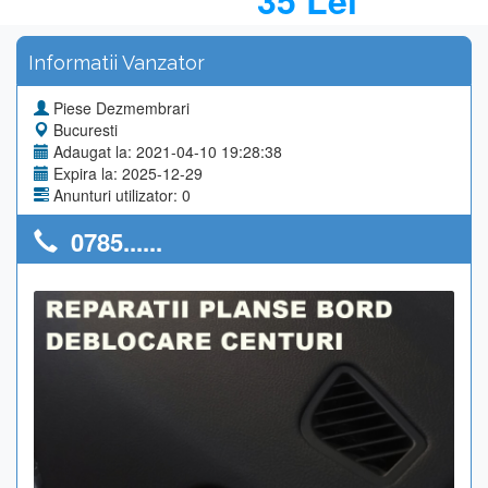
35 Lei
Informatii Vanzator
Piese Dezmembrari
Bucuresti
Adaugat la: 2021-04-10 19:28:38
Expira la: 2025-12-29
Anunturi utilizator: 0
0785......