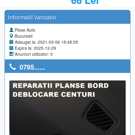
66 Lei
Informatii Vanzator
Piese Auto
Bucuresti
Adaugat la: 2021-03-06 18:48:05
Expira la: 2025-12-29
Anunturi utilizator: 0
0785......