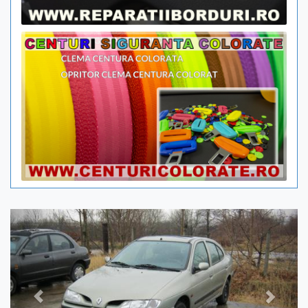
Previous
Next