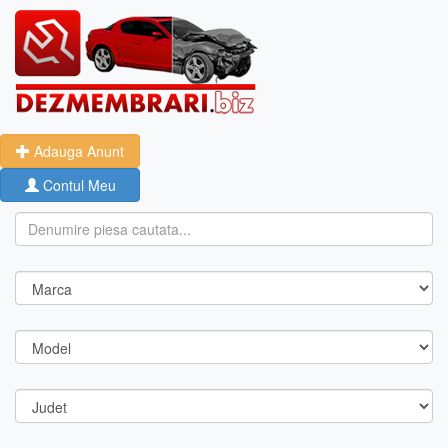
Adauga Anunt
Contul Meu